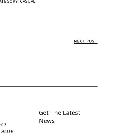
ATEGORY:
CASUAL
NEXT POST
Get The Latest
N
News
ré 3
 Suisse