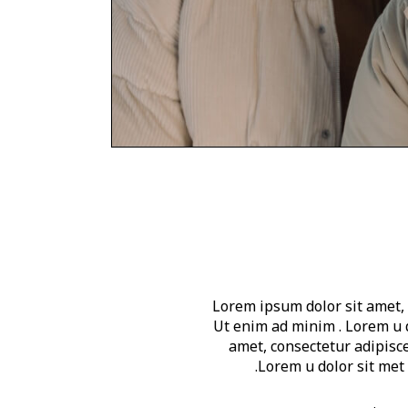
Lorem ipsum dolor sit amet, 
Ut enim ad minim . Lorem u d
amet, consectetur adipisc
.Lorem u dolor sit met