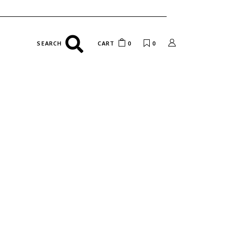
CART
0
0