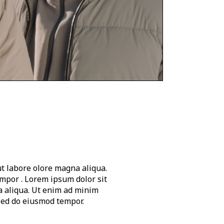
ut labore olore magna aliqua.
empor . Lorem ipsum dolor sit
a aliqua. Ut enim ad minim
 sed do eiusmod tempor.