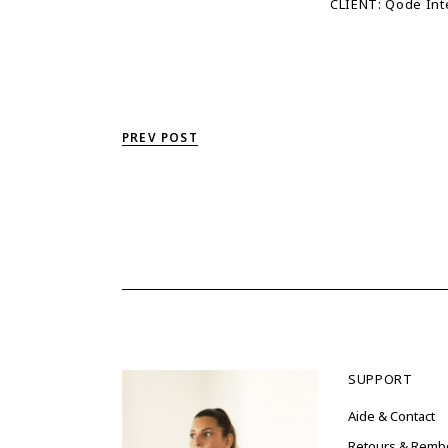
CLIENT:
Qode Int
PREV POST
SUPPORT
Aide & Contact
Retours & Rem