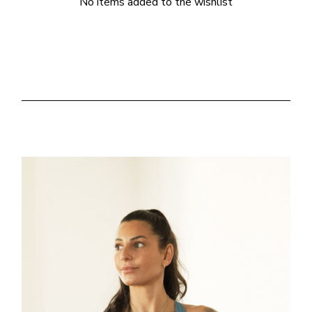
No items added to the wishlist