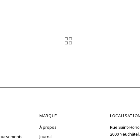
MARQUE
LOCALISATIO
À propos
Rue Saint-Hono
2000 Neuchâtel,
boursements
Journal