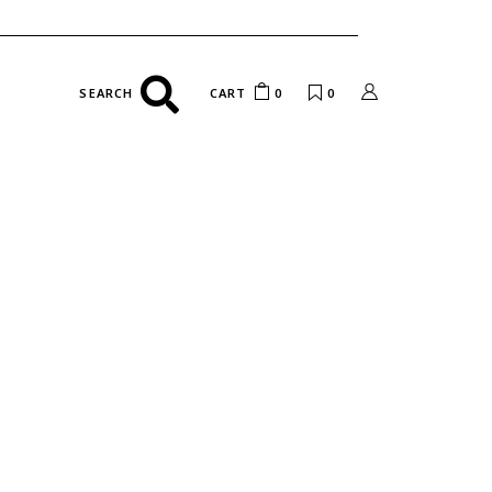
CART
0
0