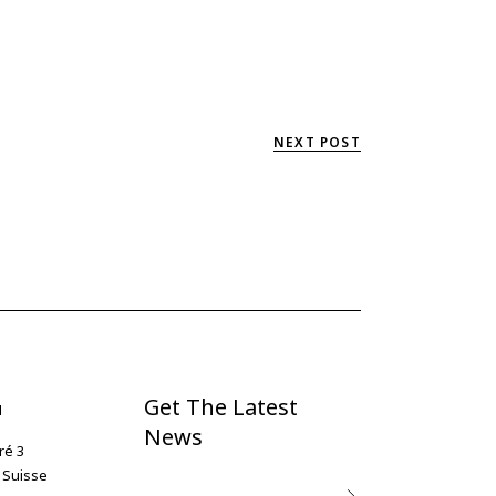
NEXT POST
Get The Latest
N
News
ré 3
 Suisse