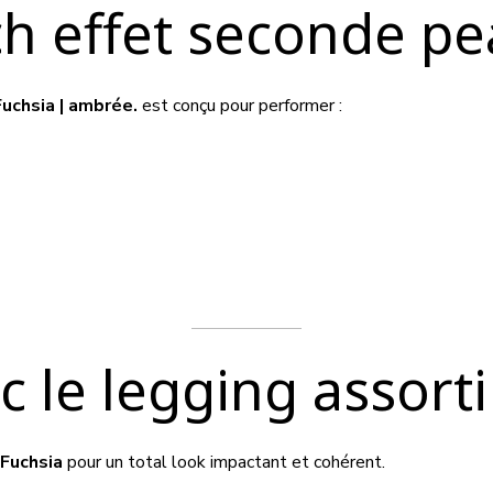
ch effet seconde p
uchsia | ambrée.
est conçu pour performer :
 le legging assorti
Fuchsia
pour un total look impactant et cohérent.