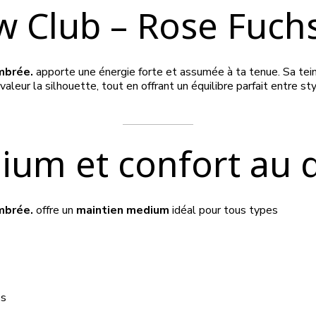
w Club – Rose Fuch
mbrée.
apporte une énergie forte et assumée à ta tenue. Sa tei
valeur la silhouette, tout en offrant un équilibre parfait entre st
ium et confort au 
mbrée.
offre un
maintien medium
idéal pour tous types
es