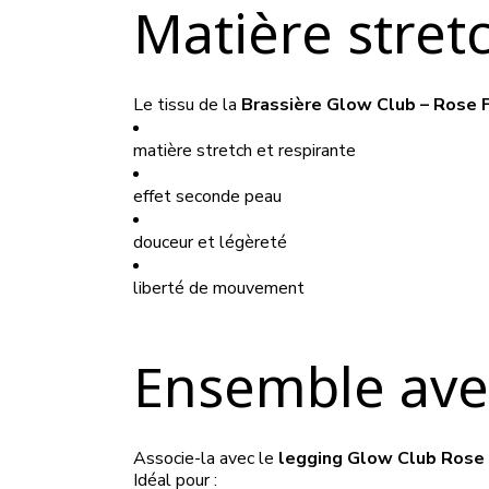
Matière stret
Le tissu de la
Brassière Glow Club – Rose F
matière stretch et respirante
effet seconde peau
douceur et légèreté
liberté de mouvement
Ensemble avec
Associe-la avec le
legging Glow Club Rose 
Idéal pour :