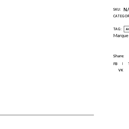
N
SKU:
CATEGOR
TAG:
A
Marque 
Share:
FB
VK