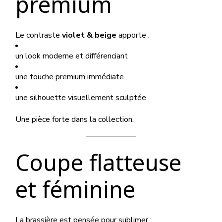
premium
Le contraste
violet & beige
apporte :
un look moderne et différenciant
une touche premium immédiate
une silhouette visuellement sculptée
Une pièce forte dans la collection.
Coupe flatteuse
et féminine
La brassière est pensée pour sublimer :