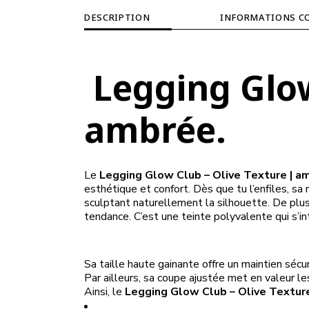
DESCRIPTION
INFORMATIONS C
Legging Glow
ambrée.
Le
Legging Glow Club – Olive Texture | a
esthétique et confort. Dès que tu l’enfiles, s
sculptant naturellement la silhouette. De plu
tendance. C’est une teinte polyvalente qui s’i
Sa taille haute gainante offre un maintien sécu
Par ailleurs, sa coupe ajustée met en valeur 
Ainsi, le
Legging Glow Club – Olive Texture