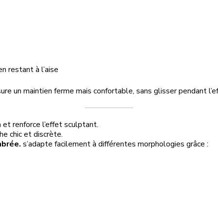
n restant à l’aise
sure un maintien ferme mais confortable, sans glisser pendant l’ef
et renforce l’effet sculptant.
e chic et discrète.
mbrée.
s’adapte facilement à différentes morphologies grâce :