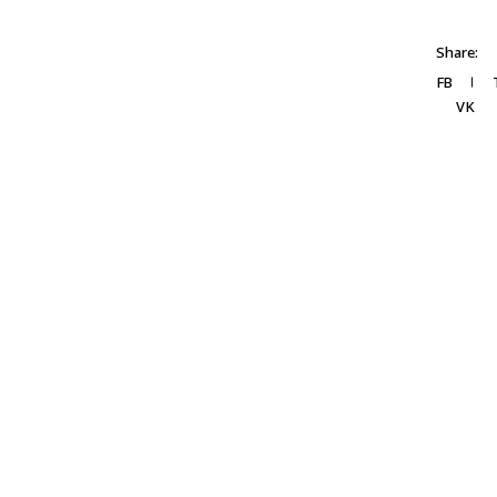
Share:
FB
VK