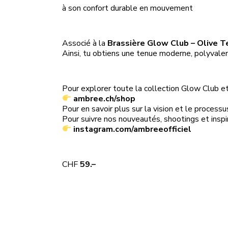
à son confort durable en mouvement
Associé à la
Brassière Glow Club – Olive T
Ainsi, tu obtiens une tenue moderne, polyvale
Pour explorer toute la collection Glow Club et 
ambree.ch/shop
Pour en savoir plus sur la vision et le process
Pour suivre nos nouveautés, shootings et inspir
instagram.com/ambreeofficiel
CHF
59.–