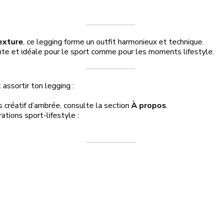
exture
, ce legging forme un outfit harmonieux et technique.
nte et idéale pour le sport comme pour les moments lifestyle.
assortir ton legging :
us créatif d’ambrée, consulte la section
À propos
.
ations sport-lifestyle :