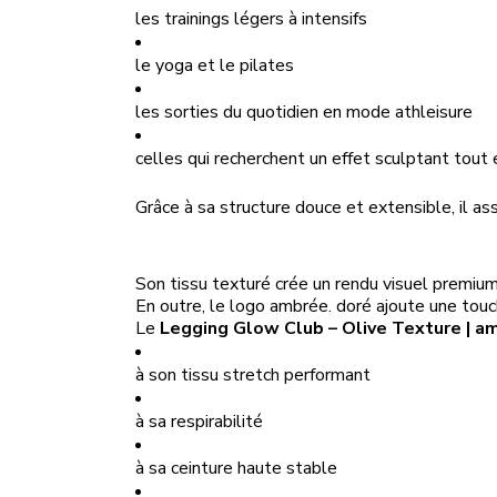
les trainings légers à intensifs
le yoga et le pilates
les sorties du quotidien en mode athleisure
celles qui recherchent un effet sculptant tout e
Grâce à sa structure douce et extensible, il as
Son tissu texturé crée un rendu visuel premium 
En outre, le logo ambrée. doré ajoute une touch
Le
Legging Glow Club – Olive Texture | a
à son tissu stretch performant
à sa respirabilité
à sa ceinture haute stable