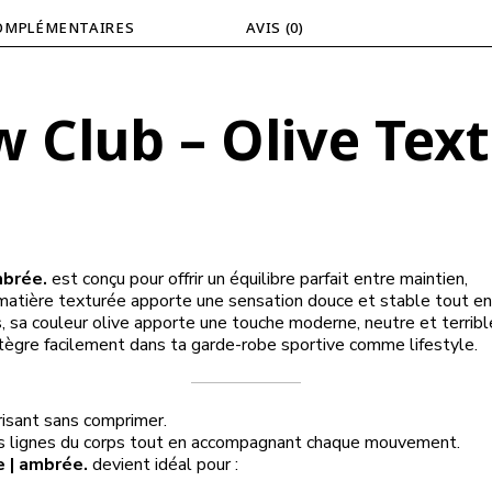
OMPLÉMENTAIRES
AVIS (0)
 Club – Olive Text
mbrée.
est conçu pour offrir un équilibre parfait entre maintien,
a matière texturée apporte une sensation douce et stable tout en
s, sa couleur olive apporte une touche moderne, neutre et terri
ntègre facilement dans ta garde-robe sportive comme lifestyle.
risant sans comprimer.
les lignes du corps tout en accompagnant chaque mouvement.
 | ambrée.
devient idéal pour :