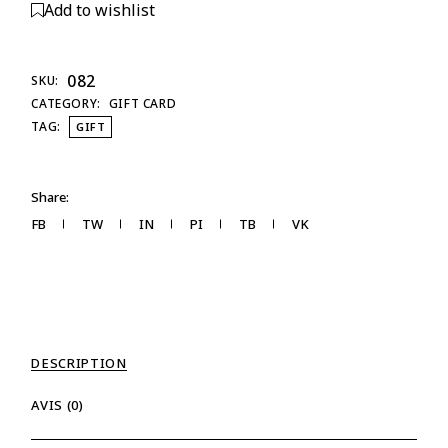
Add to wishlist
082
SKU:
CATEGORY:
GIFT CARD
TAG:
GIFT
Share:
FB
TW
IN
PI
TB
VK
DESCRIPTION
AVIS (0)