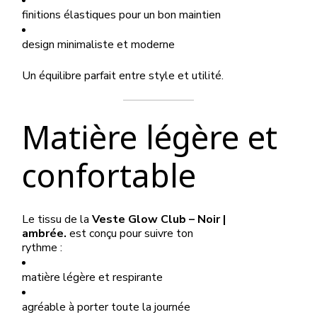
finitions élastiques pour un bon maintien
design minimaliste et moderne
Un équilibre parfait entre style et utilité.
Matière légère et
confortable
Le tissu de la
Veste Glow Club – Noir |
ambrée.
est conçu pour suivre ton
rythme :
matière légère et respirante
agréable à porter toute la journée