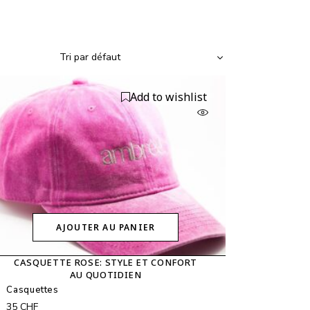
Tri par défaut
Add to wishlist
AJOUTER AU PANIER
CASQUETTE ROSE: STYLE ET CONFORT
AU QUOTIDIEN
Casquettes
35
CHF