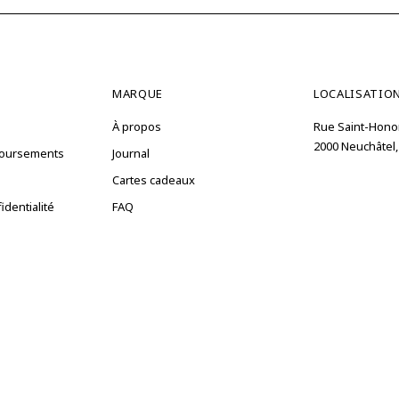
MARQUE
LOCALISATIO
À propos
Rue Saint-Hono
2000 Neuchâtel,
boursements
Journal
Cartes cadeaux
identialité
FAQ