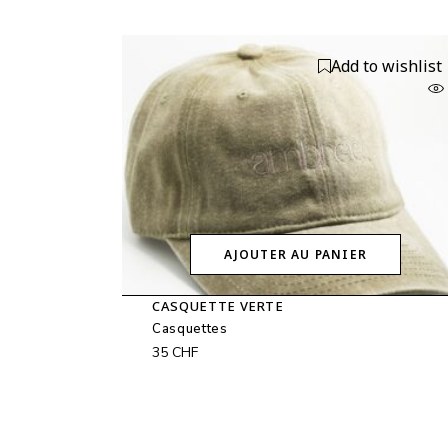
Add to wishlist
AJOUTER AU PANIER
CASQUETTE VERTE
Casquettes
35
CHF