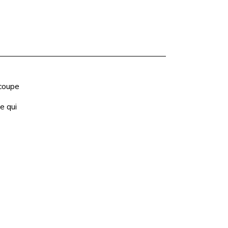
 coupe
e qui