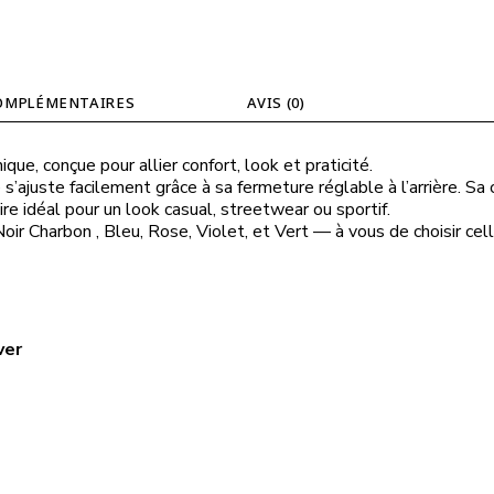
OMPLÉMENTAIRES
AVIS (0)
ue, conçue pour allier confort, look et praticité.
 s’ajuste facilement grâce à sa fermeture réglable à l’arrière. Sa
re idéal pour un look casual, streetwear ou sportif.
Noir Charbon , Bleu, Rose, Violet, et Vert — à vous de choisir cell
ver