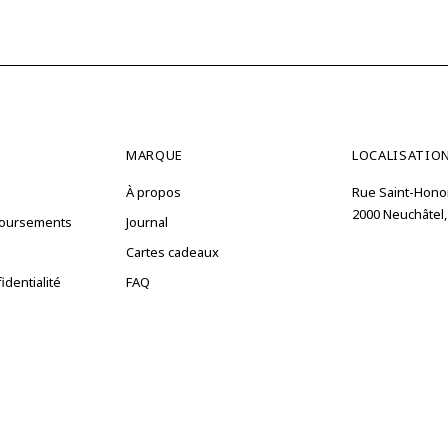
MARQUE
LOCALISATIO
À propos
Rue Saint-Hono
2000 Neuchâtel,
boursements
Journal
Cartes cadeaux
identialité
FAQ