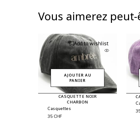
Vous aimerez peut-
Add to wishlist
AJOUTER AU
PANIER
CASQUETTE NOIR
C
CHARBON
C
Casquettes
3
35
CHF