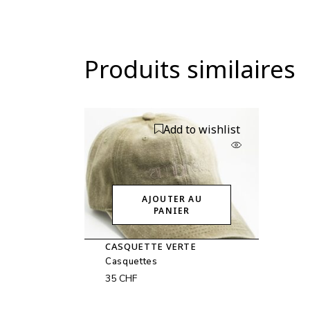
Produits similaires
Add to wishlist
AJOUTER AU
PANIER
CASQUETTE VERTE
Casquettes
35
CHF