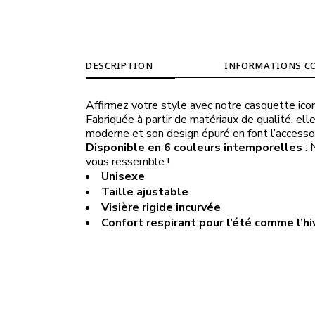
DESCRIPTION
INFORMATIONS C
Affirmez votre style avec notre casquette iconiq
Fabriquée à partir de matériaux de qualité, elle
moderne et son design épuré en font l’accessoi
Disponible en 6 couleurs intemporelles
: 
vous ressemble !
Unisexe
Taille ajustable
Visière rigide incurvée
Confort respirant pour l’été comme l’hi