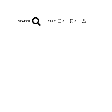
CART
0
0