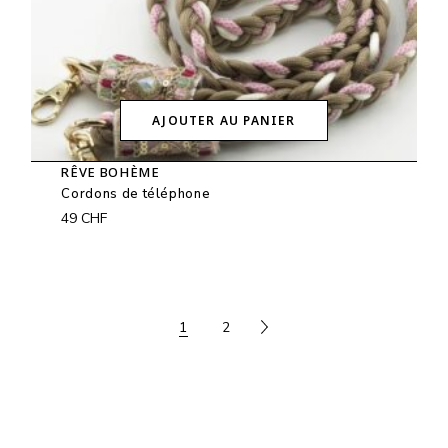
AJOUTER AU PANIER
RÊVE BOHÈME
Cordons de téléphone
49
CHF
1
2