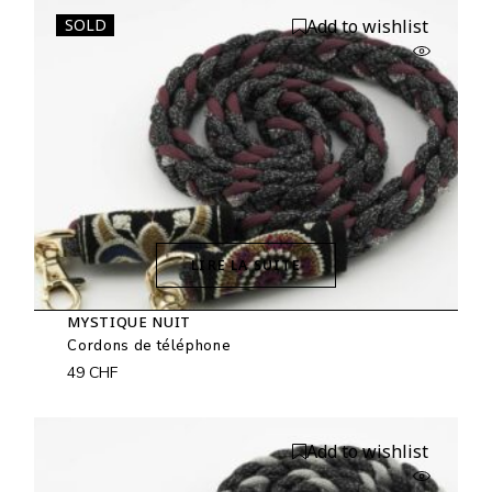
SOLD
Add to wishlist
LIRE LA SUITE
MYSTIQUE NUIT
Cordons de téléphone
49
CHF
Add to wishlist