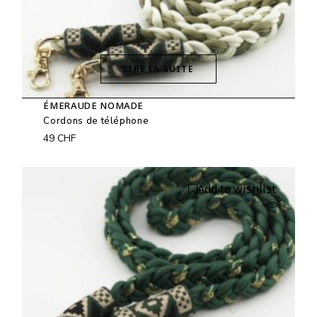
LIRE LA SUITE
ÉMERAUDE NOMADE
Cordons de téléphone
49
CHF
Add to wishlist