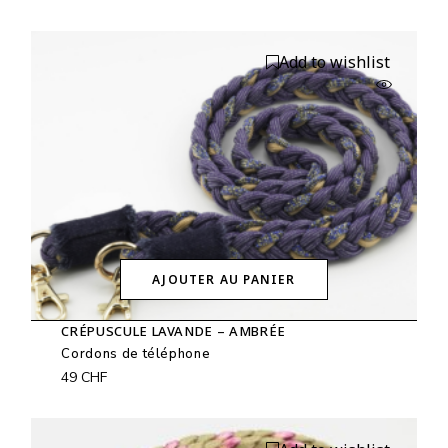
Add to wishlist
AJOUTER AU PANIER
CRÉPUSCULE LAVANDE – AMBRÉE
Cordons de téléphone
49
CHF