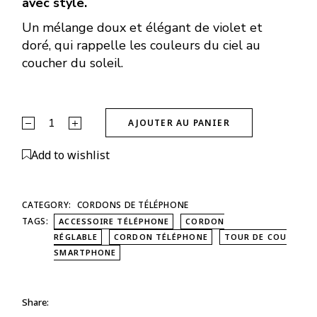
avec style.
Un mélange doux et élégant de violet et
doré, qui rappelle les couleurs du ciel au
coucher du soleil.
Crépuscule Lavande - ambrée quantity
AJOUTER AU PANIER
Alternative:
Add to wishlist
CATEGORY:
CORDONS DE TÉLÉPHONE
TAGS:
ACCESSOIRE TÉLÉPHONE
CORDON
RÉGLABLE
CORDON TÉLÉPHONE
TOUR DE COU
SMARTPHONE
Share: