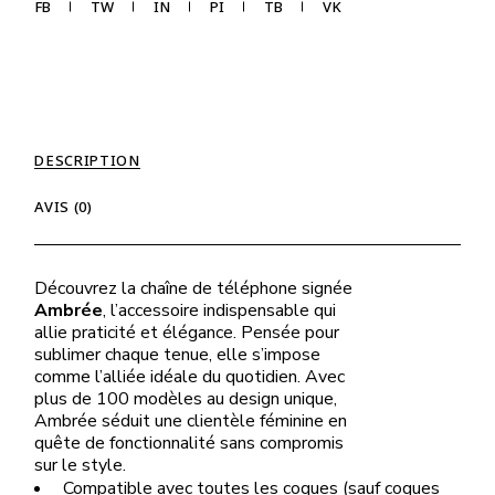
FB
TW
IN
PI
TB
VK
DESCRIPTION
AVIS (0)
Découvrez la chaîne de téléphone signée
Ambrée
, l’accessoire indispensable qui
allie praticité et élégance. Pensée pour
sublimer chaque tenue, elle s’impose
comme l’alliée idéale du quotidien. Avec
plus de 100 modèles au design unique,
Ambrée séduit une clientèle féminine en
quête de fonctionnalité sans compromis
sur le style.
Compatible avec toutes les coques (sauf coques