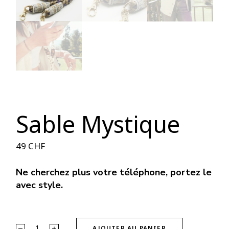
Sable Mystique
49
CHF
Ne cherchez plus votre téléphone, portez le
avec style.
Sable Mystique quantity
AJOUTER AU PANIER