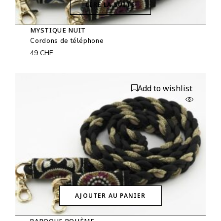
LIRE LA SUITE
MYSTIQUE NUIT
Cordons de téléphone
49
CHF
Add to wishlist
AJOUTER AU PANIER
BAROQUE BOHÈME