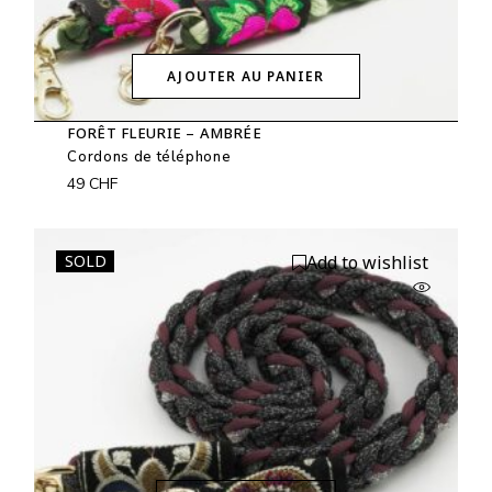
AJOUTER AU PANIER
FORÊT FLEURIE – AMBRÉE
Cordons de téléphone
49
CHF
SOLD
Add to wishlist