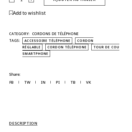
Alternative:
Add to wishlist
CATEGORY:
CORDONS DE TÉLÉPHONE
TAGS:
ACCESSOIRE TÉLÉPHONE
CORDON
RÉGLABLE
CORDON TÉLÉPHONE
TOUR DE COU
SMARTPHONE
Share:
FB
TW
IN
PI
TB
VK
DESCRIPTION