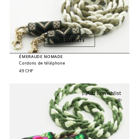
LIRE LA SUITE
ÉMERAUDE NOMADE
Cordons de téléphone
49
CHF
Add to wishlist