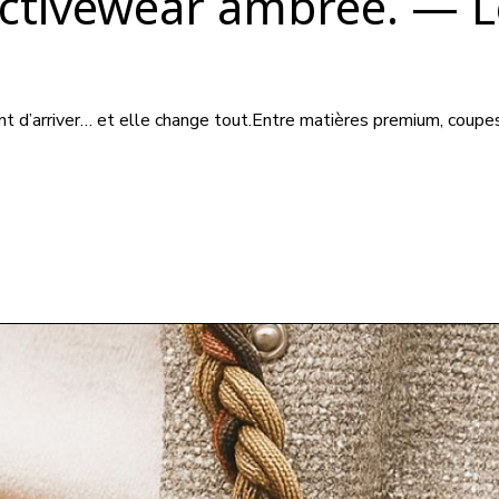
tivewear ambrée. — Le
nt d’arriver… et elle change tout.Entre matières premium, coupe