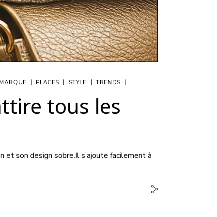
|
|
|
|
 MARQUE
PLACES
STYLE
TRENDS
ttire tous les
 et son design sobre.Il s’ajoute facilement à