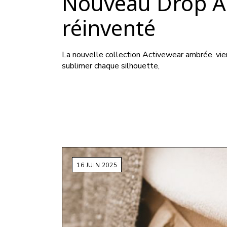
Nouveau Drop Ac
réinventé
La nouvelle collection Activewear ambrée. vie
sublimer chaque silhouette,
16 JUIN 2025