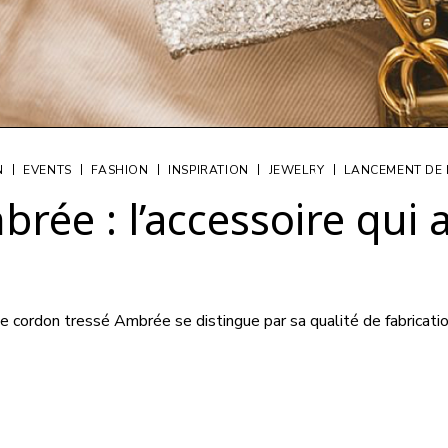
|
|
|
|
|
N
EVENTS
FASHION
INSPIRATION
JEWELRY
LANCEMENT DE
ée : l’accessoire qui a
e cordon tressé Ambrée se distingue par sa qualité de fabrication