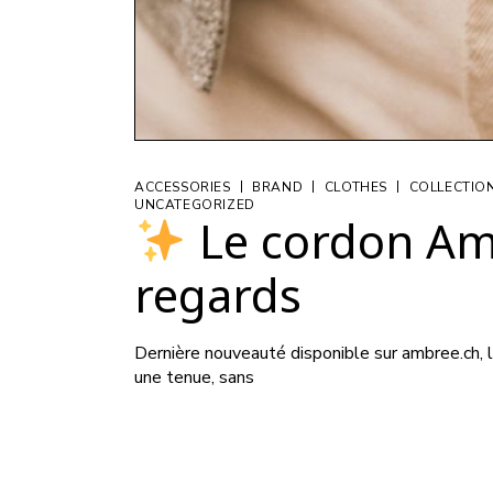
|
|
|
ACCESSORIES
BRAND
CLOTHES
COLLECTIO
UNCATEGORIZED
Le cordon Ambr
regards
Dernière nouveauté disponible sur ambree.ch, l
une tenue, sans