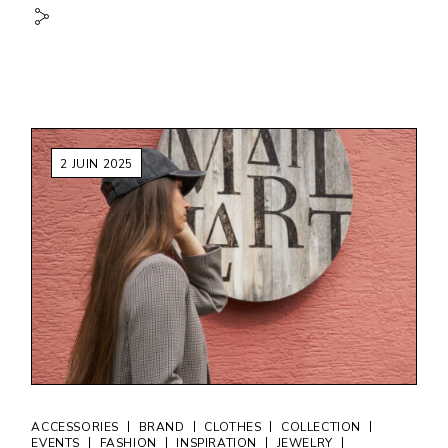
2 JUIN 2025
|
|
|
|
ACCESSORIES
BRAND
CLOTHES
COLLECTION
|
|
|
|
EVENTS
FASHION
INSPIRATION
JEWELRY