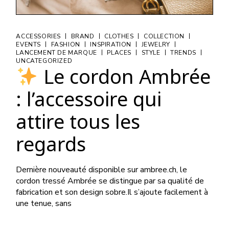
|
|
|
|
ACCESSORIES
BRAND
CLOTHES
COLLECTION
|
|
|
|
EVENTS
FASHION
INSPIRATION
JEWELRY
|
|
|
|
LANCEMENT DE MARQUE
PLACES
STYLE
TRENDS
UNCATEGORIZED
Le cordon Ambrée
: l’accessoire qui
attire tous les
regards
Dernière nouveauté disponible sur ambree.ch, le
cordon tressé Ambrée se distingue par sa qualité de
fabrication et son design sobre.Il s’ajoute facilement à
une tenue, sans