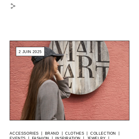
2 JUIN 2025
|
|
|
|
ACCESSORIES
BRAND
CLOTHES
COLLECTION
|
|
|
|
EVENTS
FASHION
INSPIRATION
JEWELRY