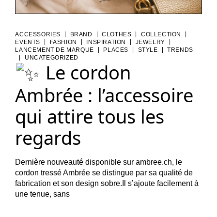
|
|
|
|
ACCESSORIES
BRAND
CLOTHES
COLLECTION
|
|
|
|
EVENTS
FASHION
INSPIRATION
JEWELRY
|
|
|
LANCEMENT DE MARQUE
PLACES
STYLE
TRENDS
|
UNCATEGORIZED
Le cordon
Ambrée : l’accessoire
qui attire tous les
regards
Dernière nouveauté disponible sur ambree.ch, le
cordon tressé Ambrée se distingue par sa qualité de
fabrication et son design sobre.Il s’ajoute facilement à
une tenue, sans